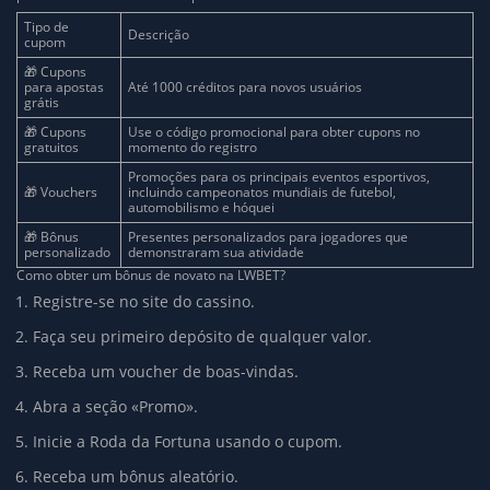
Tipo de
Descrição
cupom
🎁 Cupons
para apostas
Até 1000 créditos para novos usuários
grátis
🎁 Cupons
Use o código promocional para obter cupons no
gratuitos
momento do registro
Promoções para os principais eventos esportivos,
🎁 Vouchers
incluindo campeonatos mundiais de futebol,
automobilismo e hóquei
🎁 Bônus
Presentes personalizados para jogadores que
personalizado
demonstraram sua atividade
Como obter um bônus de novato na LWBET?
Registre-se no site do cassino.
Faça seu primeiro depósito de qualquer valor.
Receba um voucher de boas-vindas.
Abra a seção «Promo».
Inicie a Roda da Fortuna usando o cupom.
Receba um bônus aleatório.