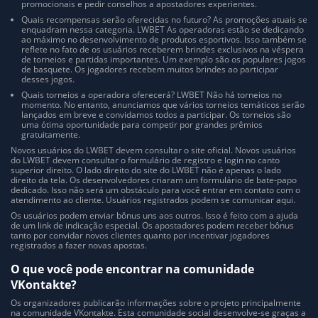
promocionais e pedir conselhos a apostadores experientes.
Quais recompensas serão oferecidas no futuro? As promoções atuais se
enquadram nessa categoria. LWBET As operadoras estão se dedicando
ao máximo no desenvolvimento de produtos esportivos. Isso também se
reflete no fato de os usuários receberem brindes exclusivos na véspera
de torneios e partidas importantes. Um exemplo são os populares jogos
de basquete. Os jogadores recebem muitos brindes ao participar
desses jogos.
Quais torneios a operadora oferecerá? LWBET Não há torneios no
momento. No entanto, anunciamos que vários torneios temáticos serão
lançados em breve e convidamos todos a participar. Os torneios são
uma ótima oportunidade para competir por grandes prêmios
gratuitamente.
Novos usuários do LWBET devem consultar o site oficial. Novos usuários
do LWBET devem consultar o formulário de registro e login no canto
superior direito. O lado direito do site do LWBET não é apenas o lado
direito da tela. Os desenvolvedores criaram um formulário de bate-papo
dedicado. Isso não será um obstáculo para você entrar em contato com o
atendimento ao cliente. Usuários registrados podem se comunicar aqui.
Os usuários podem enviar bônus uns aos outros. Isso é feito com a ajuda
de um link de indicação especial. Os apostadores podem receber bônus
tanto por convidar novos clientes quanto por incentivar jogadores
registrados a fazer novas apostas.
O que você pode encontrar na comunidade
VKontakte?
Os organizadores publicarão informações sobre o projeto principalmente
na comunidade VKontakte. Esta comunidade social desenvolve-se graças a