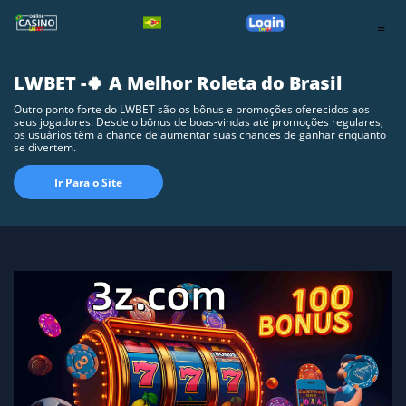
=
LWBET -🍀 A Melhor Roleta do Brasil
Outro ponto forte do LWBET são os bônus e promoções oferecidos aos
seus jogadores. Desde o bônus de boas-vindas até promoções regulares,
os usuários têm a chance de aumentar suas chances de ganhar enquanto
se divertem.
Ir Para o Site