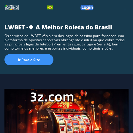
=
LWBET -🍀 A Melhor Roleta do Brasil
Os serviços da LWBET vão além dos jogos de cassino para fornecer uma
plataforma de apostas esportivas abrangente e intuitiva que cobre todas
as principais ligas de futebol (Premier League, La Liga e Serie A), bem
como torneios menores e esportes individuais, como tênis e vôlei.
Ir Para o Site