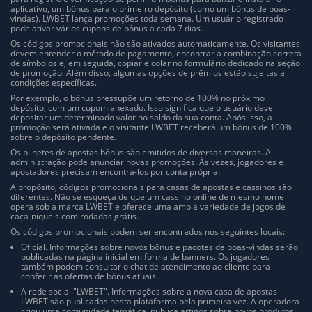
aplicativo, um bônus para o primeiro depósito (como um bônus de boas-
vindas). LWBET lança promoções toda semana. Um usuário registrado
pode ativar vários cupons de bônus a cada 7 dias.
Os códigos promocionais não são ativados automaticamente. Os visitantes
devem entender o método de pagamento, encontrar a combinação correta
de símbolos e, em seguida, copiar e colar no formulário dedicado na seção
de promoção. Além disso, algumas opções de prêmios estão sujeitas a
condições específicas.
Por exemplo, o bônus pressupõe um retorno de 100% no próximo
depósito, com um cupom anexado. Isso significa que o usuário deve
depositar um determinado valor no saldo da sua conta. Após isso, a
promoção será ativada e o visitante LWBET receberá um bônus de 100%
sobre o depósito pendente.
Os bilhetes de apostas bônus são emitidos de diversas maneiras. A
administração pode anunciar novas promoções. Às vezes, jogadores e
apostadores precisam encontrá-los por conta própria.
A propósito, códigos promocionais para casas de apostas e cassinos são
diferentes. Não se esqueça de que um cassino online de mesmo nome
opera sob a marca LWBET e oferece uma ampla variedade de jogos de
caça-níqueis com rodadas grátis.
Os códigos promocionais podem ser encontrados nos seguintes locais:
Oficial. Informações sobre novos bônus e pacotes de boas-vindas serão
publicadas na página inicial em forma de banners. Os jogadores
também podem consultar o chat de atendimento ao cliente para
conferir as ofertas de bônus atuais.
A rede social "LWBET". Informações sobre a nova casa de apostas
LWBET são publicadas nesta plataforma pela primeira vez. A operadora
criou uma comunidade temática, publica artigos sobre novos produtos